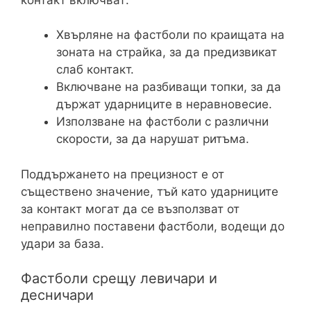
Хвърляне на фастболи по краищата на
зоната на страйка, за да предизвикат
слаб контакт.
Включване на разбиващи топки, за да
държат ударниците в неравновесие.
Използване на фастболи с различни
скорости, за да нарушат ритъма.
Поддържането на прецизност е от
съществено значение, тъй като ударниците
за контакт могат да се възползват от
неправилно поставени фастболи, водещи до
удари за база.
Фастболи срещу левичари и
десничари