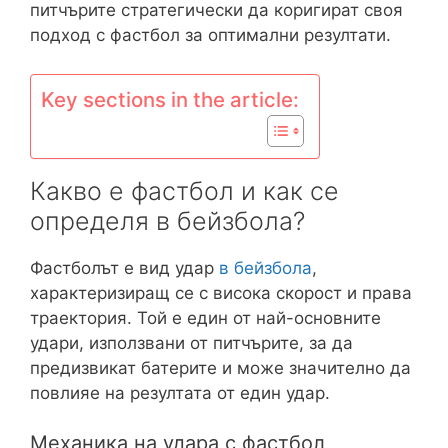
питчърите стратегически да коригират своя
подход с фастбол за оптимални резултати.
Key sections in the article:
Какво е фастбол и как се
определя в бейзбола?
Фастболът е вид удар
в бейзбола
,
характеризиращ се с висока скорост и права
траектория. Той е един от най-основните
удари, използвани от питчърите, за да
предизвикат батерите и може значително да
повлияе на резултата от един удар.
Механика на удара с фастбол