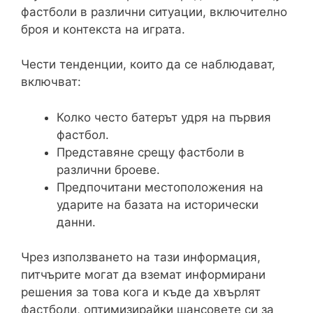
фастболи в различни ситуации, включително
броя и контекста на играта.
Чести тенденции, които да се наблюдават,
включват:
Колко често батерът удря на първия
фастбол.
Представяне срещу фастболи в
различни броеве.
Предпочитани местоположения на
ударите на базата на исторически
данни.
Чрез използването на тази информация,
питчърите могат да вземат информирани
решения за това кога и къде да хвърлят
фастболи, оптимизирайки шансовете си за