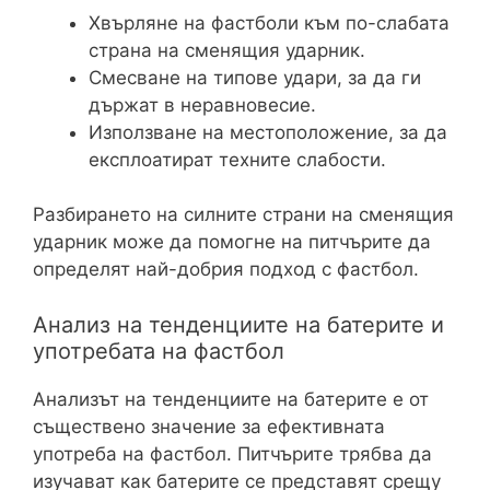
Хвърляне на фастболи към по-слабата
страна на сменящия ударник.
Смесване на типове удари, за да ги
държат в неравновесие.
Използване на местоположение, за да
експлоатират техните слабости.
Разбирането на силните страни на сменящия
ударник може да помогне на питчърите да
определят най-добрия подход с фастбол.
Анализ на тенденциите на батерите и
употребата на фастбол
Анализът на тенденциите на батерите е от
съществено значение за ефективната
употреба на фастбол. Питчърите трябва да
изучават как батерите се представят срещу