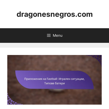
Skip
to
dragonesnegros.com
content
Menu