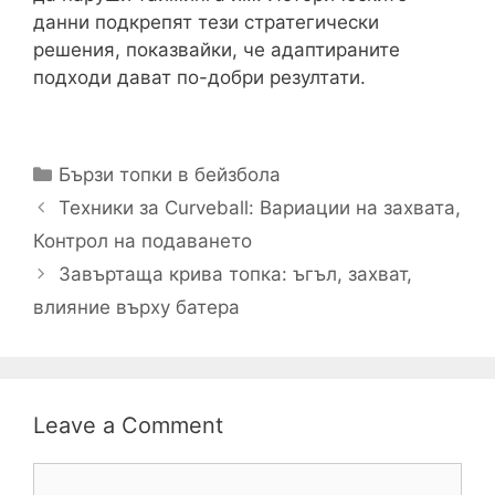
данни подкрепят тези стратегически
решения, показвайки, че адаптираните
подходи дават по-добри резултати.
Categories
Бързи топки в бейзбола
Техники за Curveball: Вариации на захвата,
Контрол на подаването
Завъртаща крива топка: ъгъл, захват,
влияние върху батера
Leave a Comment
Comment