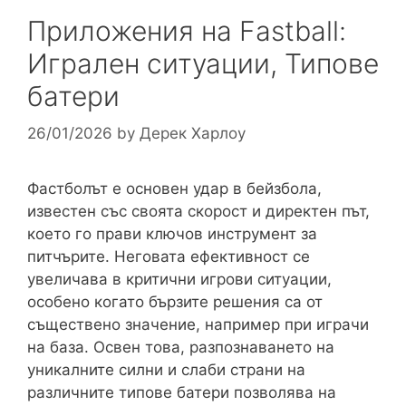
Приложения на Fastball:
Игрален ситуации, Типове
батери
26/01/2026
by
Дерек Харлоу
Фастболът е основен удар в бейзбола,
известен със своята скорост и директен път,
което го прави ключов инструмент за
питчърите. Неговата ефективност се
увеличава в критични игрови ситуации,
особено когато бързите решения са от
съществено значение, например при играчи
на база. Освен това, разпознаването на
уникалните силни и слаби страни на
различните типове батери позволява на