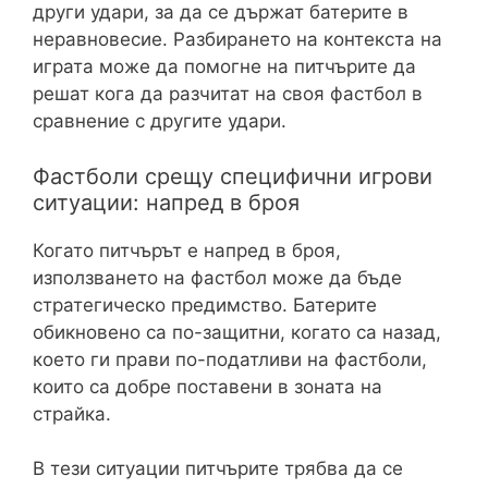
други удари, за да се държат батерите в
неравновесие. Разбирането на контекста на
играта може да помогне на питчърите да
решат кога да разчитат на своя фастбол в
сравнение с другите удари.
Фастболи срещу специфични игрови
ситуации: напред в броя
Когато питчърът е напред в броя,
използването на фастбол може да бъде
стратегическо предимство. Батерите
обикновено са по-защитни, когато са назад,
което ги прави по-податливи на фастболи,
които са добре поставени в зоната на
страйка.
В тези ситуации питчърите трябва да се