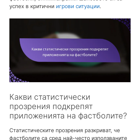
успех в критични
игрови ситуации
.
Какви статистически
прозрения подкрепят
приложенията на фастболите?
Статистическите прозрения разкриват, че
фастболите са сред най-често използваните