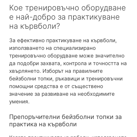
Кое тренировъчно оборудване
е най-добро за практикуване
на кървболи?
За ефективно практикуване на кървболи,
използването на специализирано
тренировъчно оборудване може значително
да подобри захвата, контрола и точността на
хвърлянето. Изборът на правилните
бейзболни топки, ръкавици и тренировъчни
помощни средства е от съществено
значение за развиване на необходимите
умения.
Препоръчителни бейзболни топки за
практика на кървболи