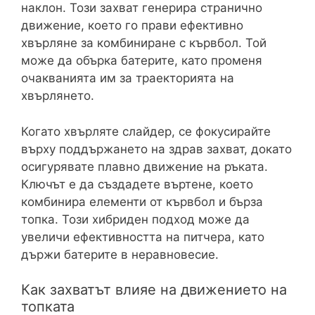
наклон. Този захват генерира странично
движение, което го прави ефективно
хвърляне за комбиниране с кървбол. Той
може да обърка батерите, като променя
очакванията им за траекторията на
хвърлянето.
Когато хвърляте слайдер, се фокусирайте
върху поддържането на здрав захват, докато
осигурявате плавно движение на ръката.
Ключът е да създадете въртене, което
комбинира елементи от кървбол и бърза
топка. Този хибриден подход може да
увеличи ефективността на питчера, като
държи батерите в неравновесие.
Как захватът влияе на движението на
топката