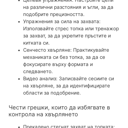
Целеви упражнения: Настройте цели
на различни разстояния и ъгли, за да
подобрите прецизността.
Упражнения за сила на захвата:
Използвайте стрес топка или тренажор
за захват, за да укрепите пръстите и
китката си.
Сенчесто хвърляне: Практикувайте
механиката си без топка, за да се
фокусирате върху формата и
следването.
Видео анализ: Записвайте сесиите си
на хвърляне, за да идентифицирате
области за подобрение.
Чести грешки, които да избягвате в
контрола на хвърлянето
Прекалено стегнат захват на топката: