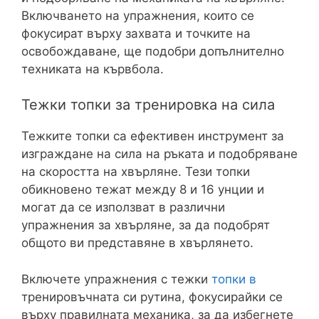
Включването на упражнения, които се
фокусират върху захвата и точките на
освобождаване, ще подобри допълнително
техниката на кървбола.
Тежки топки за тренировка на сила
Тежките топки са ефективен инструмент за
изграждане на сила на ръката и подобряване
на скоростта на хвърляне. Тези топки
обикновено тежат между 8 и 16 унции и
могат да се използват в различни
упражнения за хвърляне, за да подобрят
общото ви представяне в хвърлянето.
Включете упражнения с тежки
топки в
тренировъчната си рутина, фокусирайки се
върху правилната механика, за да избегнете