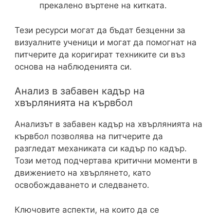
прекалено въртене на китката.
Тези ресурси могат да бъдат безценни за
визуалните ученици и могат да помогнат на
питчерите да коригират техниките си въз
основа на наблюденията си.
Анализ в забавен кадър на
хвърлянията на кървбол
Анализът в забавен кадър на хвърлянията на
кървбол позволява на питчерите да
разгледат механиката си кадър по кадър.
Този метод подчертава критични моменти в
движението на хвърлянето, като
освобождаването и следването.
Ключовите аспекти, на които да се