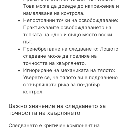
Това може да доведе до напрежение и
намаляване на контрола.
Непостоянни точки на освобождаване:
Практикувайте освобождаването на
топката на едно и също място всеки
път.
Пренебрегване на следването: Лошото
следване може да повлияе на
точността на хвърлянето.
Игнориране на механиката на тялото:
Уверете се, че тялото ви е подравнено
с хвърлящата ръка за по-добър
контрол.
Важно значение на следването за
точността на хвърлянето
Следването е критичен компонент на