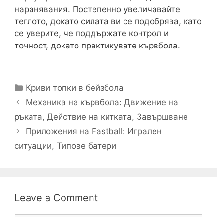
наранявания. Постепенно увеличавайте
теглото, докато силата ви се подобрява, като
се уверите, че поддържате контрол и
точност, докато практикувате кървбола.
Categories
Криви топки в бейзбола
Механика на кървбола: Движение на
ръката, Действие на китката, Завършване
Приложения на Fastball: Игрален
ситуации, Типове батери
Leave a Comment