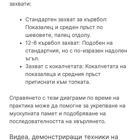
захвати:
Стандартен захват за кървбол:
Показалец и среден пръст по
шевовете, палец отдолу.
12-6 кървбол захват: Подобен на
стандартния, но с по-изразен надолен
ъгъл.
Захват с кокалчетата: Кокалчетата на
показалеца и средния пръст
притиснати към топката.
Справянето с тези диаграми по време на
практика може да помогне за укрепване на
мускулната памет и подобряване на
последователността на хвърлянето.
Видеа, демонстриращи техники на