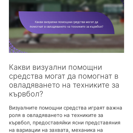
Какви визуални помощни
средства могат да помогнат в
овладяването на техниките за
кървбол?
Визуалните помощни средства играят важна
роля в овладяването на техниките за
кървбол, предоставяйки ясни представяния
на вариации на захвата, механика на