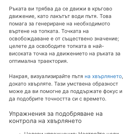
Ръката ви трябва да се движи в кръгово
движение, като лакътът води пътя. Това
помага за генериране на необходимото
въртене на топката. Точката на
освобождаване е от съществено значение;
целете да освободите топката в най-
високата точка на движението на ръката за
оптимална траектория.
Накрая, визуализирайте пътя
на хвърлянето
,
докато хвърляте. Тази умствена образност
може да ви помогне да поддържате фокус и
да подобрите точността си с времето.
Упражнения за подобряване на
контрола на хвърлянето