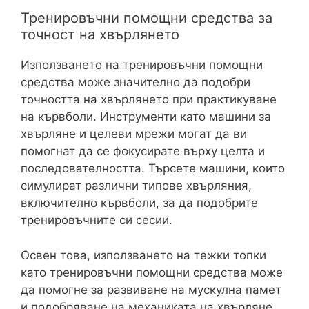
Тренировъчни помощни средства за
точност на хвърлянето
Използването на тренировъчни помощни
средства може значително да подобри
точността на хвърлянето при практикуване
на кървболи. Инструменти като машини за
хвърляне и целеви мрежи могат да ви
помогнат да се фокусирате върху целта и
последователността. Търсете машини, които
симулират различни типове хвърляния,
включително кървболи, за да подобрите
тренировъчните си сесии.
Освен това, използването на тежки топки
като тренировъчни помощни средства може
да помогне за развиване на мускулна памет
и подобряване на механиката на хвърляне.