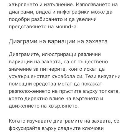
хвърлянето и изпълнение. Използването на
диаграми, видеа и инфографики може да
подобри разбирането и да увеличи
представянето на мound-а.
Диаграми на вариации на захвата
Диаграмите, илюстриращи различни
вариации на захвата, са от съществено
значение за питчерите, които искат да
усъвършенстват кървбола си. Тези визуални
помощни средства могат да покажат
разположението на пръстите върху топката,
което директно влияе на въртенето и
движението на хвърлянето.
Когато изучавате диаграмите на захвата, се
фокусирайте върху следните ключови