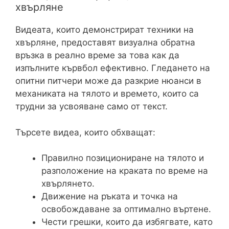
хвърляне
Видеата, които демонстрират техники на
хвърляне, предоставят визуална обратна
връзка в реално време за това как да
изпълните кървбол ефективно. Гледането на
опитни питчери може да разкрие нюанси в
механиката на тялото и времето, които са
трудни за усвояване само от текст.
Търсете видеа, които обхващат:
Правилно позициониране на тялото и
разположение на краката по време на
хвърлянето.
Движение на ръката и точка на
освобождаване за оптимално въртене.
Чести грешки, които да избягвате, като