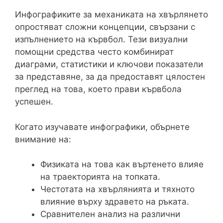
Инфографиките за механиката на хвърлянето
опростяват сложни концепции, свързани с
изпълнението на кървбол. Тези визуални
помощни средства често комбинират
диаграми, статистики и ключови показатели
за представяне, за да предоставят цялостен
преглед на това, което прави кървбола
успешен.
Когато изучавате инфографики, обърнете
внимание на:
Физиката на това как въртенето влияе
на траекторията на топката.
Честотата на хвърлянията и тяхното
влияние върху здравето на ръката.
Сравнителен анализ на различни