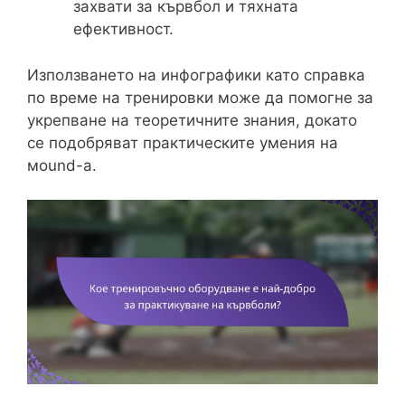
захвати за кървбол и тяхната
ефективност.
Използването на инфографики като справка
по време на тренировки може да помогне за
укрепване на теоретичните знания, докато
се подобряват практическите умения на
мound-а.