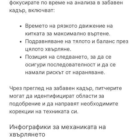
фокусирате по време на анализа в забавен
кадър, включват:
Времето на рязкото движение на
китката за максимално въртене.
Подравняване на тялото и баланс през
цялото хвърляне.
Позиция на следването, за да се
осигури последователност и да се
намали рискът от нараняване.
Чрез преглед на забавен кадър, питчерите
могат да идентифицират области за
подобрение и да направят необходимите
корекции на техниката си.
Инфографики за механиката на
хвърлянето