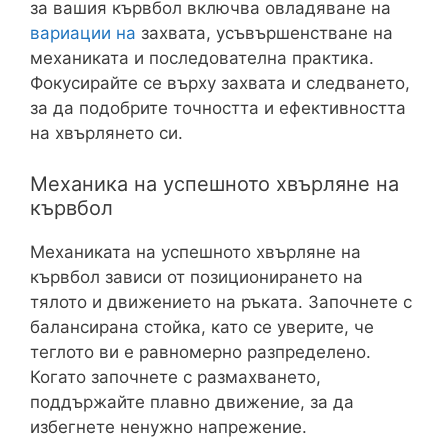
за вашия кървбол включва овладяване на
вариации на
захвата, усъвършенстване на
механиката и последователна практика.
Фокусирайте се върху захвата и следването,
за да подобрите точността и ефективността
на хвърлянето си.
Механика на успешното хвърляне на
кървбол
Механиката на успешното хвърляне на
кървбол зависи от позиционирането на
тялото и движението на ръката. Започнете с
балансирана стойка, като се уверите, че
теглото ви е равномерно разпределено.
Когато започнете с размахването,
поддържайте плавно движение, за да
избегнете ненужно напрежение.