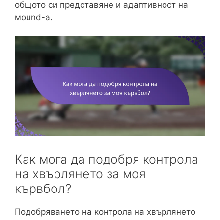
общото си представяне и адаптивност на
мound-а.
Как мога да подобря контрола
на хвърлянето за моя
кървбол?
Подобряването на контрола на хвърлянето