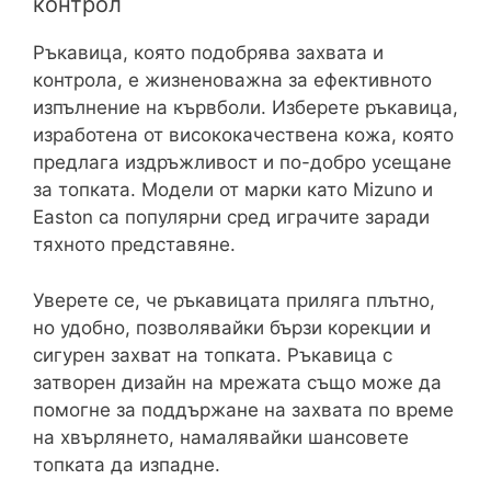
контрол
Ръкавица, която подобрява захвата и
контрола, е жизненоважна за ефективното
изпълнение на кървболи. Изберете ръкавица,
изработена от висококачествена кожа, която
предлага издръжливост и по-добро усещане
за топката. Модели от марки като Mizuno и
Easton са популярни сред играчите заради
тяхното представяне.
Уверете се, че ръкавицата приляга плътно,
но удобно, позволявайки бързи корекции и
сигурен захват на топката. Ръкавица с
затворен дизайн на мрежата също може да
помогне за поддържане на захвата по време
на хвърлянето, намалявайки шансовете
топката да изпадне.