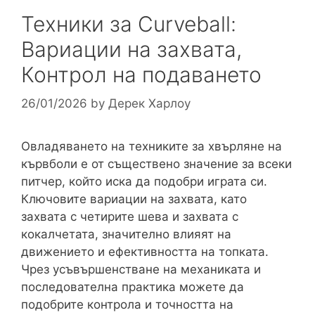
Техники за Curveball:
Вариации на захвата,
Контрол на подаването
26/01/2026
by
Дерек Харлоу
Овладяването на техниките за хвърляне на
кървболи е от съществено значение за всеки
питчер, който иска да подобри играта си.
Ключовите вариации на захвата, като
захвата с четирите шева и захвата с
кокалчетата, значително влияят на
движението и ефективността на топката.
Чрез усъвършенстване на механиката и
последователна практика можете да
подобрите контрола и точността на